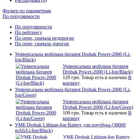
Распродажа (6)
Фильтр по параметрам
По популярности
По популярности
По рейтингу
По цене, сначала недорогие
По цене, сначала дорогие
Універсальна мобільна батарея Drobak Power-2000 (Li-
Ion/Black)
Універсальна мобільна батарея
Drobak Power-2000 (Li-Ion/Black)
129 грн.
Товар есть в наличии
В
корзину
Універсальна мобільна батарея Drobak Power-2000 (Li-
Ion/Green)
Універсальна мобільна батарея
Drobak Power-2000 (Li-Ion/Green)
109 грн.
Товар есть в наличии
В
корзину
УМБ Drobak Lithium-Ion Battery для ноутбука (30000
mAh/Li-Ion/Black)
УМБ Drobak Lithium-Ion Battery