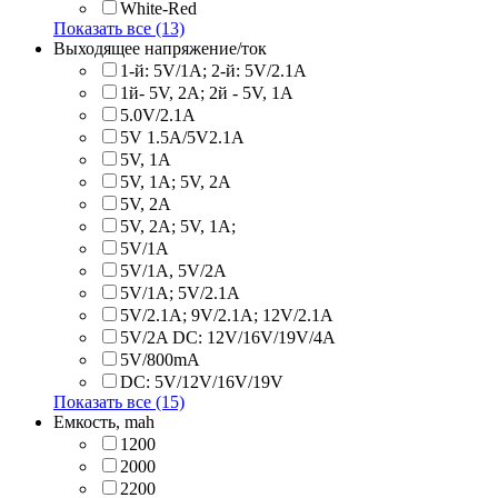
White-Red
Показать все (13)
Выходящее напряжение/ток
1-й: 5V/1A; 2-й: 5V/2.1A
1й- 5V, 2A; 2й - 5V, 1A
5.0V/2.1A
5V 1.5A/5V2.1A
5V, 1A
5V, 1A; 5V, 2A
5V, 2A
5V, 2A; 5V, 1A;
5V/1A
5V/1A, 5V/2A
5V/1A; 5V/2.1A
5V/2.1A; 9V/2.1A; 12V/2.1A
5V/2A DC: 12V/16V/19V/4A
5V/800mA
DC: 5V/12V/16V/19V
Показать все (15)
Емкость, mah
1200
2000
2200