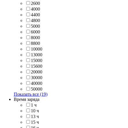
2600
4000
4400
4800
5000
6000
8000
8800
10000
13000
15000
15600
20000
30000
40000
50000
Показать все (19)
Время заряда
1 ч
10 ч
13 ч
15 ч
16 ч