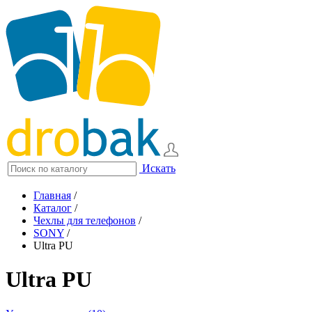
Искать
Главная
/
Каталог
/
Чехлы для телефонов
/
SONY
/
Ultra PU
Ultra PU