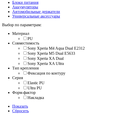
Блоки питания
Аккумуляторы
Автомобильные держатели
Универсальные аксессуары
Выбор по параметрам:
Материал
PU
Совместимость
Sony Xperia M4 Aqua Dual E2312
Sony Xperia M5 Dual E5633
Sony Xperia XA Dual
Sony Xperia XA Ultra
Тип крепления
Фиксация по контуру
Серия
Elastic PU
Ultra PU
Форм-фактор
Накладка
Показать
Сбросить