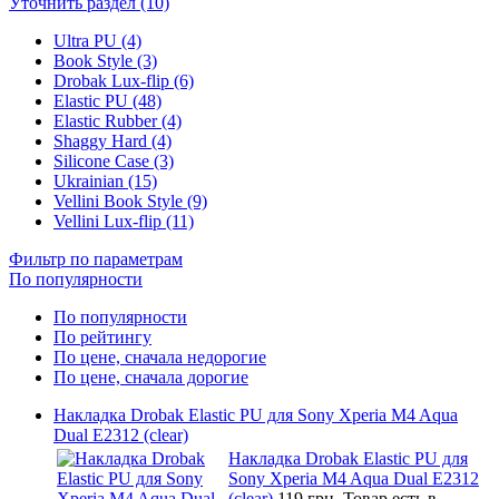
Уточнить раздел (10)
Ultra PU (4)
Book Style (3)
Drobak Lux-flip (6)
Elastic PU (48)
Elastic Rubber (4)
Shaggy Hard (4)
Silicone Case (3)
Ukrainian (15)
Vellini Book Style (9)
Vellini Lux-flip (11)
Фильтр по параметрам
По популярности
По популярности
По рейтингу
По цене, сначала недорогие
По цене, сначала дорогие
Накладка Drobak Elastic PU для Sony Xperia M4 Aqua
Dual E2312 (clear)
Накладка Drobak Elastic PU для
Sony Xperia M4 Aqua Dual E2312
(clear)
119 грн.
Товар есть в