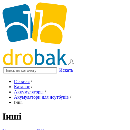
Искать
Главная
/
Каталог
/
Аккумуляторы
/
Акумулятори для ноутбуків
/
Інші
Інші