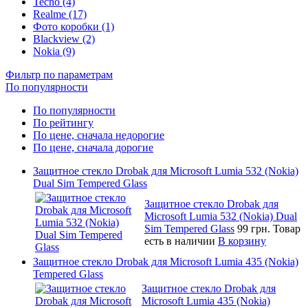
Tecno (4)
Realme (17)
Фото коробки (1)
Blackview (2)
Nokia (9)
Фильтр по параметрам
По популярности
По популярности
По рейтингу
По цене, сначала недорогие
По цене, сначала дорогие
Защитное стекло Drobak для Microsoft Lumia 532 (Nokia)
Dual Sim Tempered Glass
Защитное стекло Drobak для
Microsoft Lumia 532 (Nokia) Dual
Sim Tempered Glass
99 грн.
Товар
есть в наличии
В корзину
Защитное стекло Drobak для Microsoft Lumia 435 (Nokia)
Tempered Glass
Защитное стекло Drobak для
Microsoft Lumia 435 (Nokia)