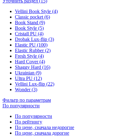
Уточнить раздел (15)
Vellini Book Style (4)
Classic pocket (6)
Book Stand (9)
Book Style (5)
Cristall PU (4)
Drobak Lux-flip (3)
Elastic PU (100)
Elastic Rubber (2)
Fresh Style (4)
Hard Cover (4)
Shaggy Hard (16)
Ukrainian (9)
Ultra PU (12)
Vellini Lux-flip (22)
Wonder (3)
Фильтр по параметрам
По популярности
По популярности
По рейтингу
По цене, сначала недорогие
По цене, сначала дорогие