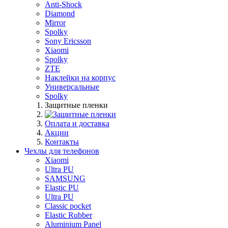
Anti-Shock
Diamond
Mirror
Spolky
Sony Ericsson
Xiaomi
Spolky
ZTE
Наклейки на корпус
Универсальные
Spolky
Защитные пленки
Оплата и доставка
Акции
Контакты
Чехлы для телефонов
Xiaomi
Ultra PU
SAMSUNG
Elastic PU
Ultra PU
Classic pocket
Elastic Rubber
Aluminium Panel