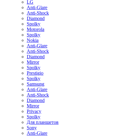
LG
Anti-Glare
Anti-Shock
Diamond
Spolky
Motorola
Spolky
Nokia
Anti-Glare
Anti-Shock
Diamond
Mirror
Spolky
Prestigio
Spolky
Samsung
Anti-Glare
Anti-Shock
Diamond
Mirror
Privacy
Spolky
Для планшетов
Sony
Anti-Glare