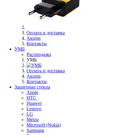
Оплата и доставка
Акции
Контакты
УМБ
Распродажа
УМБ
Оплата и доставка
Акции
Контакты
Защитные стекла
Apple
HTC
Huawei
Lenovo
LG
Meizu
Microsoft (Nokia)
Samsung