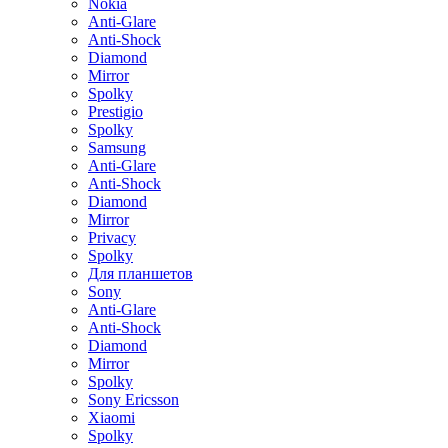
Nokia
Anti-Glare
Anti-Shock
Diamond
Mirror
Spolky
Prestigio
Spolky
Samsung
Anti-Glare
Anti-Shock
Diamond
Mirror
Privacy
Spolky
Для планшетов
Sony
Anti-Glare
Anti-Shock
Diamond
Mirror
Spolky
Sony Ericsson
Xiaomi
Spolky