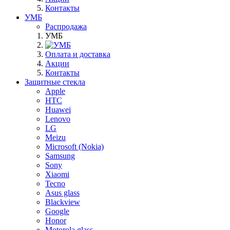
Контакты
УМБ
Распродажа
УМБ
Оплата и доставка
Акции
Контакты
Защитные стекла
Apple
HTC
Huawei
Lenovo
LG
Meizu
Microsoft (Nokia)
Samsung
Sony
Xiaomi
Tecno
Asus glass
Blackview
Google
Honor
Motorola glass