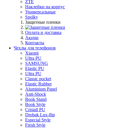
ZTE
Наклейки на корпус
Универсальные
Spolky
Защитные пленки
Оплата и доставка
Акции
Контакты
Чехлы для телефонов
Xiaomi
Ultra PU
SAMSUNG
Elastic PU
Ultra PU
Classic pocket
Elastic Rubber
Aluminium Panel
Anti-Shock
Book Stand
Book Style
Cristall PU
Drobak Lux-flip
Especial Style
Fresh Style