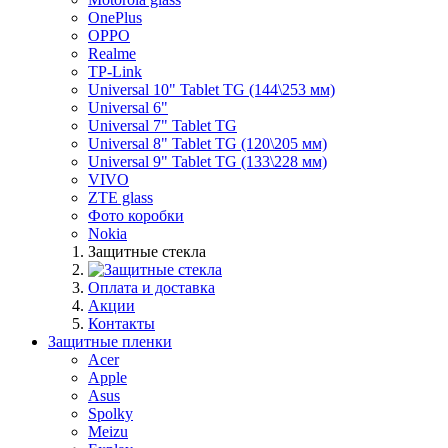
OnePlus
OPPO
Realme
TP-Link
Universal 10" Tablet TG (144\253 мм)
Universal 6"
Universal 7" Tablet TG
Universal 8" Tablet TG (120\205 мм)
Universal 9" Tablet TG (133\228 мм)
VIVO
ZTE glass
Фото коробки
Nokia
Защитные стекла
Оплата и доставка
Акции
Контакты
Защитные пленки
Acer
Apple
Asus
Spolky
Meizu