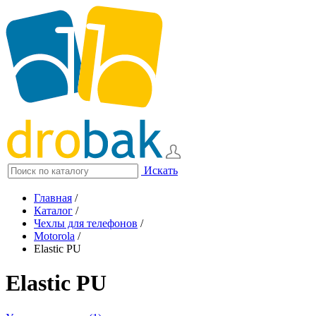
Искать
Главная
/
Каталог
/
Чехлы для телефонов
/
Motorola
/
Elastic PU
Elastic PU