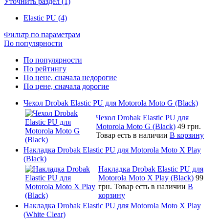
Уточнить раздел (1)
Elastic PU (4)
Фильтр по параметрам
По популярности
По популярности
По рейтингу
По цене, сначала недорогие
По цене, сначала дорогие
Чехол Drobak Elastic PU для Motorola Moto G (Black)
Чехол Drobak Elastic PU для
Motorola Moto G (Black)
49 грн.
Товар есть в наличии
В корзину
Накладка Drobak Elastic PU для Motorola Moto X Play
(Black)
Накладка Drobak Elastic PU для
Motorola Moto X Play (Black)
99
грн.
Товар есть в наличии
В
корзину
Накладка Drobak Elastic PU для Motorola Moto X Play
(White Clear)