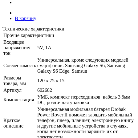
В корзину
Технические характеристики
Прочие характеристики
Входящее
напряжение/
5V, 1A
ток
Универсальная, кроме следующих моделей
Совместимость
смартфонов: Samsung Galaxy S6, Samsung
Galaxy S6 Edge, Samsun
Размеры
120 х 75 х 15
товара, мм
Артикул
602682
УМБ, комплект переходников, кабель 3,5мм
Комплектация
DC, розничная упаковка
Универсальная мобильная батарея Drobak
Power Rover II поможет зарядить мобильный
Краткое
телефон, плеер, планшет, электронную книгу
описание
и другие мобильные устройства в случаях,
когда нет возможности зарядить их от
электросети.