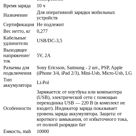
Время заряда
10 ч
Для оперативной зарядки мобильных
Назначение
устройств
Сертификация
Не подлежит
Вес нетто, кг
0,277
Кабельные
USB/DC-3,5
удлинители
Выходящее
напряжение/
5V, 2A
ток
Разъемы для
Sony Ericsson, Samsung - 2 шт., PSP, Apple
подключения
(iPhone 3/4, iPad 2/3), Mini-Usb, Micro-Usb, LG
Тип
Li-Pol
аккумулятора
Заряжается: от ноутбука или компьютера
(USB), электрической сети с помощью
переходника USB — 220 В (в комплект не
Особенности
входит). Индикатор заряда показывает
уровень заряда аккумулятора. Защита: от
короткого замыкания, от избыточного тока,
от полной разрядки бат
Емкость, mah
10000