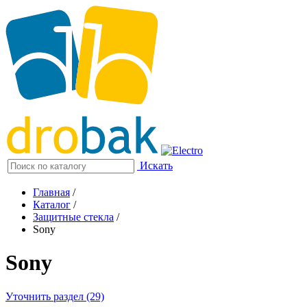
Искать
Главная
/
Каталог
/
Защитные стекла
/
Sony
Sony
Уточнить раздел (29)