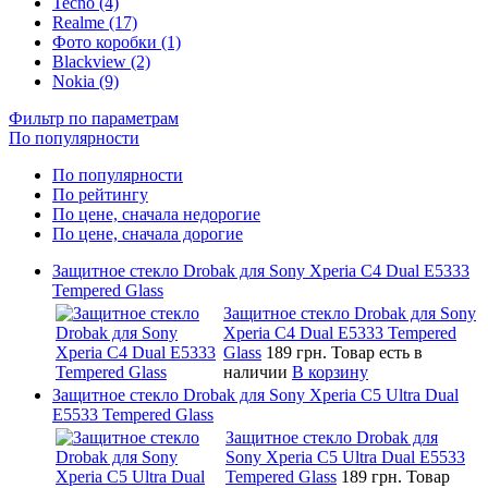
Tecno (4)
Realme (17)
Фото коробки (1)
Blackview (2)
Nokia (9)
Фильтр по параметрам
По популярности
По популярности
По рейтингу
По цене, сначала недорогие
По цене, сначала дорогие
Защитное стекло Drobak для Sony Xperia C4 Dual E5333
Tempered Glass
Защитное стекло Drobak для Sony
Xperia C4 Dual E5333 Tempered
Glass
189 грн.
Товар есть в
наличии
В корзину
Защитное стекло Drobak для Sony Xperia C5 Ultra Dual
E5533 Tempered Glass
Защитное стекло Drobak для
Sony Xperia C5 Ultra Dual E5533
Tempered Glass
189 грн.
Товар