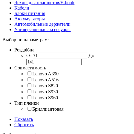
Чехлы для планшетов/E-book
Кабели
Блоки питания
Аккумуляторы
Автомобильные держатели
Универсальные аксессуары
Выбор по параметрам:
Роздрібна
От
До
Совместимость
Lenovo A390
Lenovo A516
Lenovo S820
Lenovo S930
Lenovo S960
Тип пленки
Бриллиантовая
Показать
Сбросить