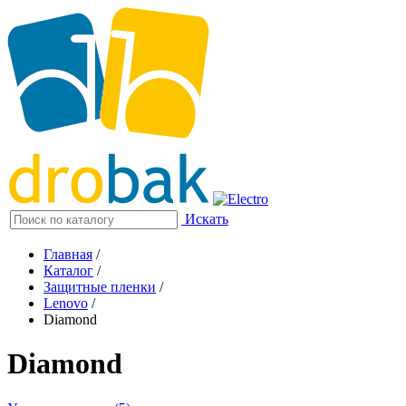
Искать
Главная
/
Каталог
/
Защитные пленки
/
Lenovo
/
Diamond
Diamond