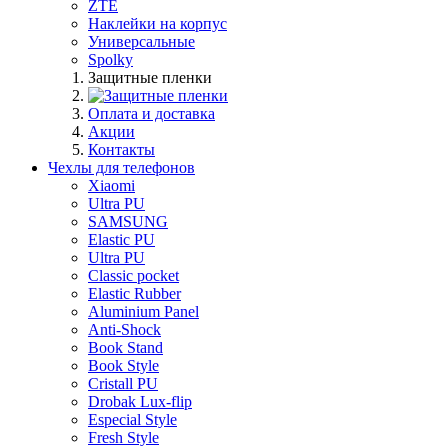
ZTE
Наклейки на корпус
Универсальные
Spolky
Защитные пленки
Оплата и доставка
Акции
Контакты
Чехлы для телефонов
Xiaomi
Ultra PU
SAMSUNG
Elastic PU
Ultra PU
Classic pocket
Elastic Rubber
Aluminium Panel
Anti-Shock
Book Stand
Book Style
Cristall PU
Drobak Lux-flip
Especial Style
Fresh Style