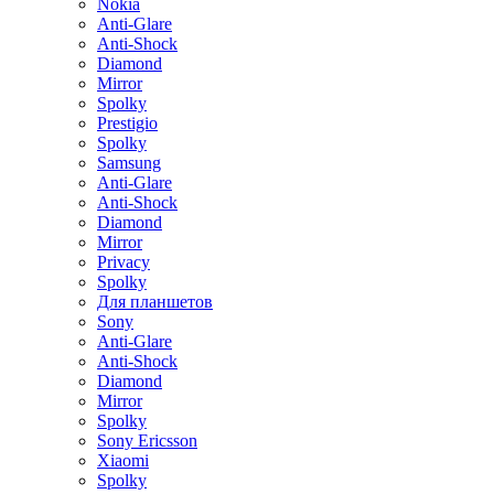
Nokia
Anti-Glare
Anti-Shock
Diamond
Mirror
Spolky
Prestigio
Spolky
Samsung
Anti-Glare
Anti-Shock
Diamond
Mirror
Privacy
Spolky
Для планшетов
Sony
Anti-Glare
Anti-Shock
Diamond
Mirror
Spolky
Sony Ericsson
Xiaomi
Spolky