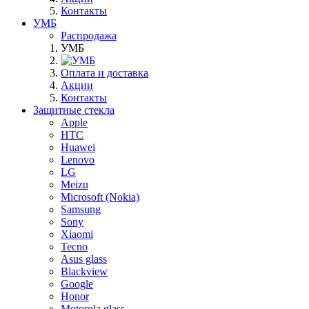
Контакты
УМБ
Распродажа
УМБ
Оплата и доставка
Акции
Контакты
Защитные стекла
Apple
HTC
Huawei
Lenovo
LG
Meizu
Microsoft (Nokia)
Samsung
Sony
Xiaomi
Tecno
Asus glass
Blackview
Google
Honor
Motorola glass