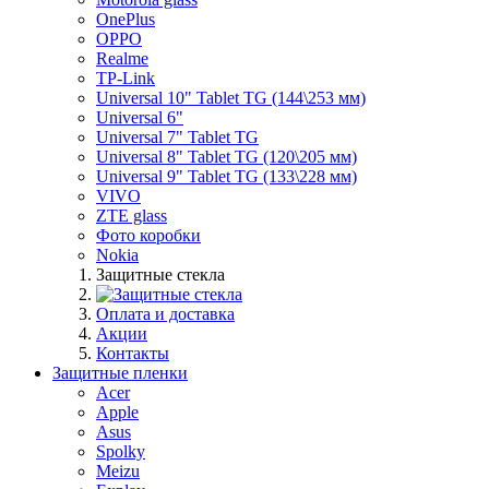
OnePlus
OPPO
Realme
TP-Link
Universal 10" Tablet TG (144\253 мм)
Universal 6"
Universal 7" Tablet TG
Universal 8" Tablet TG (120\205 мм)
Universal 9" Tablet TG (133\228 мм)
VIVO
ZTE glass
Фото коробки
Nokia
Защитные стекла
Оплата и доставка
Акции
Контакты
Защитные пленки
Acer
Apple
Asus
Spolky
Meizu