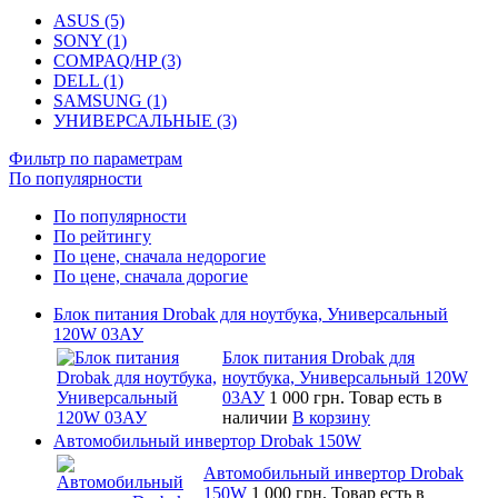
ASUS (5)
SONY (1)
COMPAQ/HP (3)
DELL (1)
SAMSUNG (1)
УНИВЕРСАЛЬНЫЕ (3)
Фильтр по параметрам
По популярности
По популярности
По рейтингу
По цене, сначала недорогие
По цене, сначала дорогие
Блок питания Drobak для ноутбука, Универсальный
120W 03АУ
Блок питания Drobak для
ноутбука, Универсальный 120W
03АУ
1 000 грн.
Товар есть в
наличии
В корзину
Автомобильный инвертор Drobak 150W
Автомобильный инвертор Drobak
150W
1 000 грн.
Товар есть в