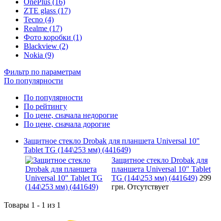
OnePlus (16)
ZTE glass (17)
Tecno (4)
Realme (17)
Фото коробки (1)
Blackview (2)
Nokia (9)
Фильтр по параметрам
По популярности
По популярности
По рейтингу
По цене, сначала недорогие
По цене, сначала дорогие
Защитное стекло Drobak для планшета Universal 10"
Tablet TG (144\253 мм) (441649)
Защитное стекло Drobak для
планшета Universal 10" Tablet
TG (144\253 мм) (441649)
299
грн.
Отсутствует
Товары 1 - 1 из 1