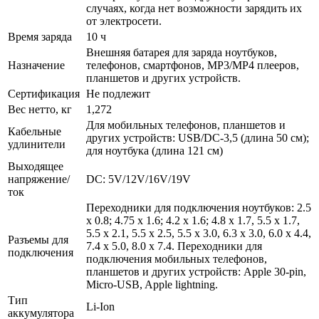
случаях, когда нет возможности зарядить их
от электросети.
Время заряда
10 ч
Внешняя батарея для заряда ноутбуков,
Назначение
телефонов, смартфонов, MP3/MP4 плееров,
планшетов и других устройств.
Сертификация
Не подлежит
Вес нетто, кг
1,272
Для мобильных телефонов, планшетов и
Кабельные
других устройств: USB/DC-3,5 (длина 50 см);
удлинители
для ноутбука (длина 121 см)
Выходящее
напряжение/
DC: 5V/12V/16V/19V
ток
Переходники для подключения ноутбуков: 2.5
х 0.8; 4.75 х 1.6; 4.2 х 1.6; 4.8 х 1.7, 5.5 х 1.7,
5.5 х 2.1, 5.5 х 2.5, 5.5 х 3.0, 6.3 х 3.0, 6.0 х 4.4,
Разъемы для
7.4 х 5.0, 8.0 х 7.4. Переходники для
подключения
подключения мобильных телефонов,
планшетов и других устройств: Apple 30-pin,
Micro-USB, Apple lightning.
Тип
Li-Ion
аккумулятора