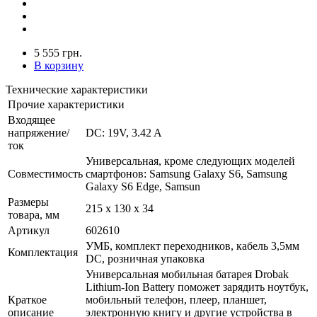
5 555 грн.
В корзину
Технические характеристики
Прочие характеристики
Входящее
напряжение/
DC: 19V, 3.42 A
ток
Универсальная, кроме следующих моделей
Совместимость
смартфонов: Samsung Galaxy S6, Samsung
Galaxy S6 Edge, Samsun
Размеры
215 х 130 х 34
товара, мм
Артикул
602610
УМБ, комплект переходников, кабель 3,5мм
Комплектация
DC, розничная упаковка
Универсальная мобильная батарея Drobak
Lithium-Ion Battery поможет зарядить ноутбук,
Краткое
мобильный телефон, плеер, планшет,
описание
электронную книгу и другие устройства в