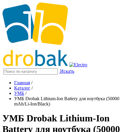
Искать
Главная
/
Каталог
/
УМБ
/
УМБ Drobak Lithium-Ion Battery для ноутбука (50000
mAh/Li-Ion/Black)
УМБ Drobak Lithium-Ion
Battery для ноутбука (50000