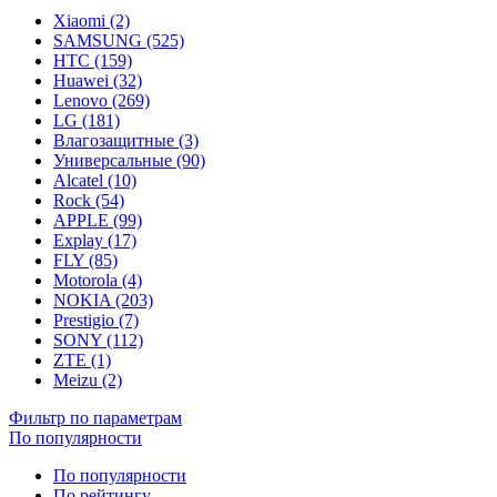
Xiaomi (2)
SAMSUNG (525)
HTC (159)
Huawei (32)
Lenovo (269)
LG (181)
Влагозащитные (3)
Универсальные (90)
Alcatel (10)
Rock (54)
APPLE (99)
Explay (17)
FLY (85)
Motorola (4)
NOKIA (203)
Prestigio (7)
SONY (112)
ZTE (1)
Meizu (2)
Фильтр по параметрам
По популярности
По популярности
По рейтингу