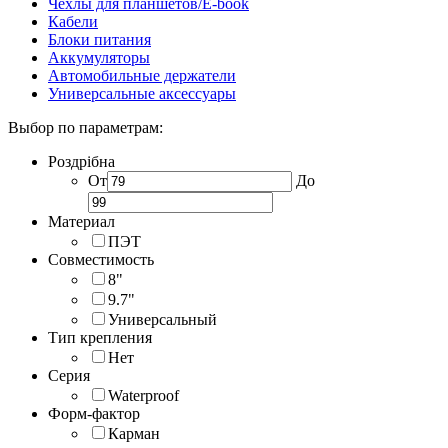
Чехлы для планшетов/E-book
Кабели
Блоки питания
Аккумуляторы
Автомобильные держатели
Универсальные аксессуары
Выбор по параметрам:
Роздрібна
От
До
Материал
ПЭТ
Совместимость
8"
9.7"
Универсальный
Тип крепления
Нет
Серия
Waterproof
Форм-фактор
Карман