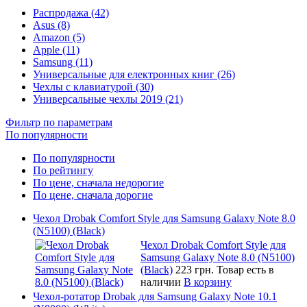
Распродажа (42)
Asus (8)
Amazon (5)
Apple (11)
Samsung (11)
Универсальные для електронных книг (26)
Чехлы с клавиатурой (30)
Универсальные чехлы 2019 (21)
Фильтр по параметрам
По популярности
По популярности
По рейтингу
По цене, сначала недорогие
По цене, сначала дорогие
Чехол Drobak Comfort Style для Samsung Galaxy Note 8.0
(N5100) (Black)
Чехол Drobak Comfort Style для
Samsung Galaxy Note 8.0 (N5100)
(Black)
223 грн.
Товар есть в
наличии
В корзину
Чехол-ротатор Drobak для Samsung Galaxy Note 10.1