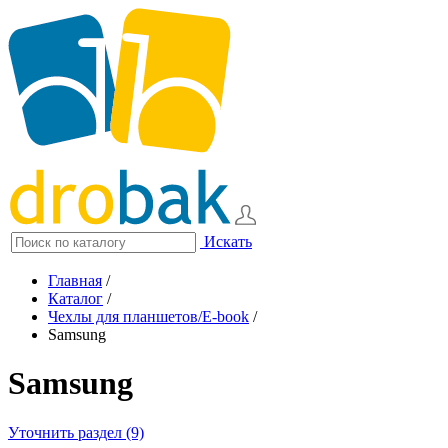
Искать
Главная
/
Каталог
/
Чехлы для планшетов/E-book
/
Samsung
Samsung
Уточнить раздел (9)