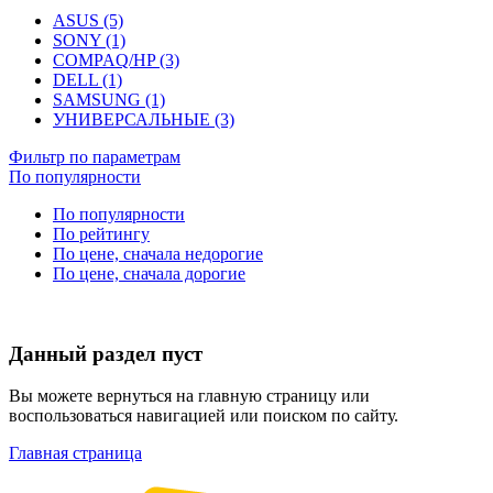
ASUS (5)
SONY (1)
COMPAQ/HP (3)
DELL (1)
SAMSUNG (1)
УНИВЕРСАЛЬНЫЕ (3)
Фильтр по параметрам
По популярности
По популярности
По рейтингу
По цене, сначала недорогие
По цене, сначала дорогие
Данный раздел пуст
Вы можете вернуться на главную страницу или
воспользоваться навигацией или поиском по сайту.
Главная страница