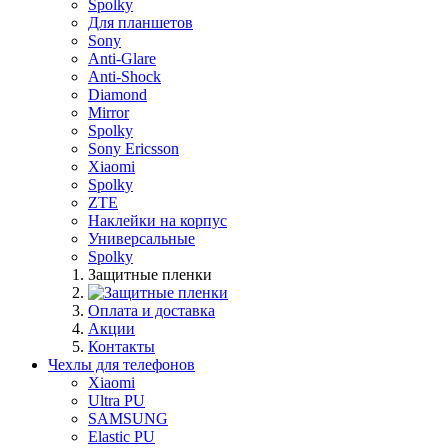
Spolky
Для планшетов
Sony
Anti-Glare
Anti-Shock
Diamond
Mirror
Spolky
Sony Ericsson
Xiaomi
Spolky
ZTE
Наклейки на корпус
Универсальные
Spolky
Защитные пленки
Оплата и доставка
Акции
Контакты
Чехлы для телефонов
Xiaomi
Ultra PU
SAMSUNG
Elastic PU