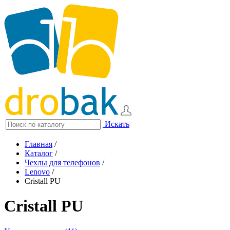
Искать
Главная
/
Каталог
/
Чехлы для телефонов
/
Lenovo
/
Cristall PU
Cristall PU