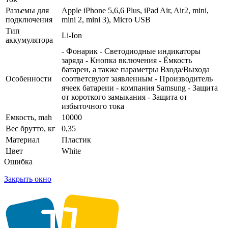
Разъемы для
Apple iPhone 5,6,6 Plus, iPad Air, Air2, mini,
подключения
mini 2, mini 3), Micro USB
Тип
Li-Ion
аккумулятора
- Фонарик - Светодиодные индикаторы
заряда - Кнопка включения - Ёмкость
батареи, а также параметры Входа/Выхода
Особенности
соответсвуют заявленным - Производитель
ячеек батареии - компания Samsung - Защита
от короткого замыкания - Защита от
избыточного тока
Емкость, mah
10000
Вес брутто, кг
0,35
Материал
Пластик
Цвет
White
Ошибка
Закрыть окно