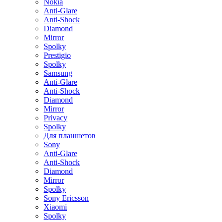
Nokia
Anti-Glare
Anti-Shock
Diamond
Mirror
Spolky
Prestigio
Spolky
Samsung
Anti-Glare
Anti-Shock
Diamond
Mirror
Privacy
Spolky
Для планшетов
Sony
Anti-Glare
Anti-Shock
Diamond
Mirror
Spolky
Sony Ericsson
Xiaomi
Spolky