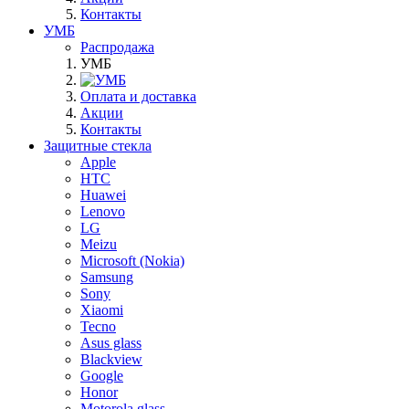
Контакты
УМБ
Распродажа
УМБ
Оплата и доставка
Акции
Контакты
Защитные стекла
Apple
HTC
Huawei
Lenovo
LG
Meizu
Microsoft (Nokia)
Samsung
Sony
Xiaomi
Tecno
Asus glass
Blackview
Google
Honor
Motorola glass