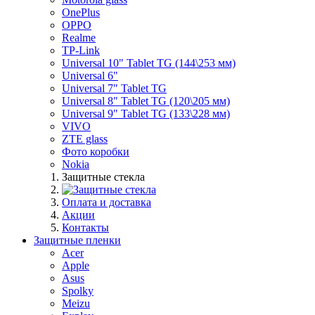
OnePlus
OPPO
Realme
TP-Link
Universal 10" Tablet TG (144\253 мм)
Universal 6"
Universal 7" Tablet TG
Universal 8" Tablet TG (120\205 мм)
Universal 9" Tablet TG (133\228 мм)
VIVO
ZTE glass
Фото коробки
Nokia
Защитные стекла
Оплата и доставка
Акции
Контакты
Защитные пленки
Acer
Apple
Asus
Spolky
Meizu