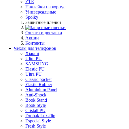
ZTE
Наклейки на корпус
Универсальные
Spolky
Защитные пленки
Оплата и доставка
Акции
Контакты
Чехлы для телефонов
Xiaomi
Ultra PU
SAMSUNG
Elastic PU
Ultra PU
Classic pocket
Elastic Rubber
Aluminium Panel
Anti-Shock
Book Stand
Book Style
Cristall PU
Drobak Lux-flip
Especial Style
Fresh Style