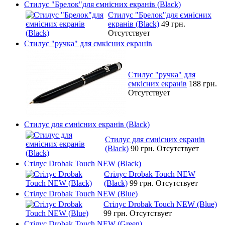
Стилус "Брелок"для ємнісних екранів (Black)
Стилус "Брелок"для ємнісних
екранів (Black)
49 грн.
Отсутствует
Стилус "ручка" для ємкісних екранів
Стилус "ручка" для
ємкісних екранів
188 грн.
Отсутствует
Стилус для ємнісних екранів (Black)
Стилус для ємнісних екранів
(Black)
90 грн.
Отсутствует
Стілус Drobak Touch NEW (Black)
Стілус Drobak Touch NEW
(Black)
99 грн.
Отсутствует
Стілус Drobak Touch NEW (Blue)
Стілус Drobak Touch NEW (Blue)
99 грн.
Отсутствует
Стілус Drobak Touch NEW (Green)