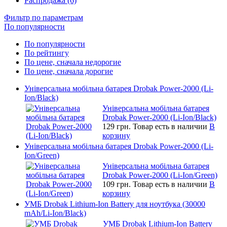
Распродажа (6)
Фильтр по параметрам
По популярности
По популярности
По рейтингу
По цене, сначала недорогие
По цене, сначала дорогие
Універсальна мобільна батарея Drobak Power-2000 (Li-
Ion/Black)
Універсальна мобільна батарея
Drobak Power-2000 (Li-Ion/Black)
129 грн.
Товар есть в наличии
В
корзину
Універсальна мобільна батарея Drobak Power-2000 (Li-
Ion/Green)
Універсальна мобільна батарея
Drobak Power-2000 (Li-Ion/Green)
109 грн.
Товар есть в наличии
В
корзину
УМБ Drobak Lithium-Ion Battery для ноутбука (30000
mAh/Li-Ion/Black)
УМБ Drobak Lithium-Ion Battery