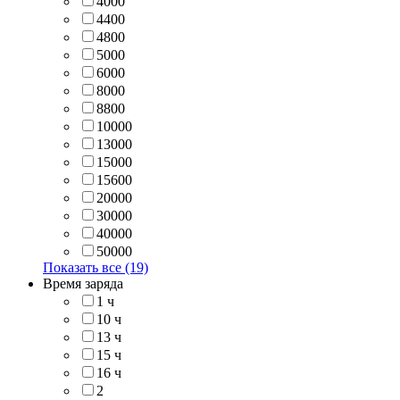
4000
4400
4800
5000
6000
8000
8800
10000
13000
15000
15600
20000
30000
40000
50000
Показать все (19)
Время заряда
1 ч
10 ч
13 ч
15 ч
16 ч
2