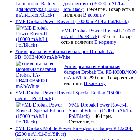
для ноутбука (30000 mAh/Li-
Ion/Black)
3 999 грн.
Товар есть в
наличии
В корзину
УМБ Drobak Power Rover-II (10000 mAh/Li-Pol/Black)
УМБ Drobak Power Rover-II (10000
mAh/Li-Pol/Black)
599 грн.
Товар
есть в наличии
В корзину
Универсальная мобильная батарея Drobak TA-
PB4000B/4000 mAh/White
Универсальная мобильная
батарея Drobak TA-PB4000B/4000
mAh/White
299 грн.
Товар есть в
наличии
В корзину
УМБ Drobak Power Rover-II Special Edition (15000
mAh/Li-Pol/Black)
УМБ Drobak Power Rover-II
Special Edition (15000 mAh/Li-
Pol/Black)
1 464 грн.
Отсутствует
УМБ Drobak Mobile Power Emergency Charger PB2200E
(2200 mAh/Li-Pol/Silver)