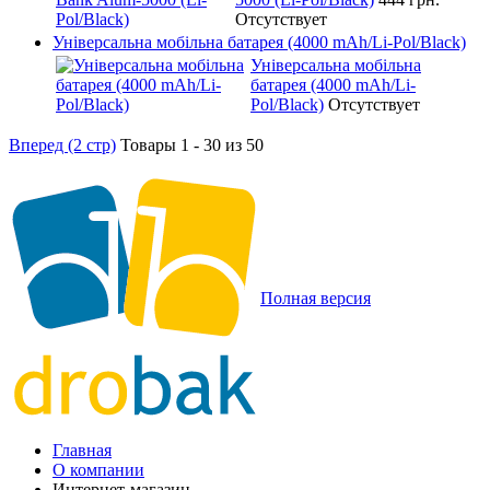
Отсутствует
Універсальна мобільна батарея (4000 mAh/Li-Pol/Black)
Універсальна мобільна
батарея (4000 mAh/Li-
Pol/Black)
Отсутствует
Вперед (2 стр)
Товары 1 - 30 из 50
Полная версия
Главная
О компании
Интернет-магазин