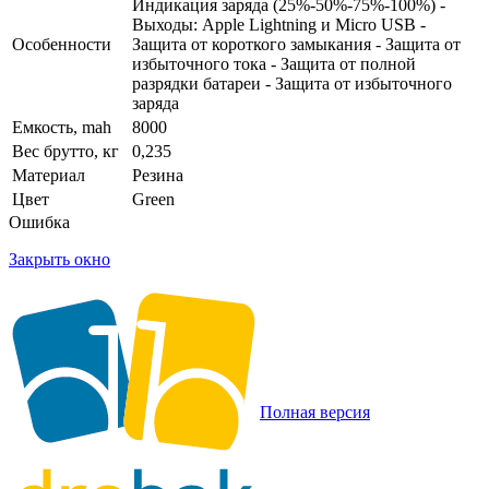
Индикация заряда (25%-50%-75%-100%) -
Выходы: Apple Lightning и Micro USB -
Особенности
Защита от короткого замыкания - Защита от
избыточного тока - Защита от полной
разрядки батареи - Защита от избыточного
заряда
Емкость, mah
8000
Вес брутто, кг
0,235
Материал
Резина
Цвет
Green
Ошибка
Закрыть окно
Полная версия