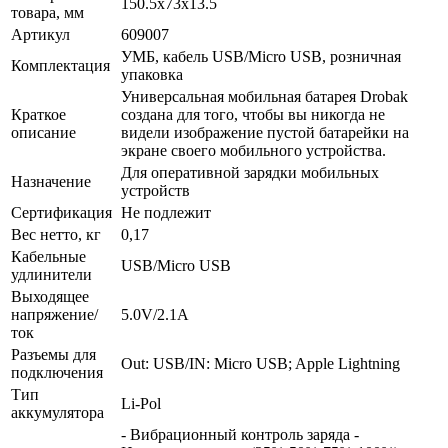
150.5х73х13.5
товара, мм
Артикул
609007
УМБ, кабель USB/Micro USB, розничная
Комплектация
упаковка
Универсальная мобильная батарея Drobak
Краткое
создана для того, чтобы вы никогда не
описание
видели изображение пустой батарейки на
экране своего мобильного устройства.
Для оперативной зарядки мобильных
Назначение
устройств
Сертификация
Не подлежит
Вес нетто, кг
0,17
Кабельные
USB/Micro USB
удлинители
Выходящее
напряжение/
5.0V/2.1A
ток
Разъемы для
Out: USB/IN: Micro USB; Apple Lightning
подключения
Тип
Li-Pol
аккумулятора
- Вибрационный контроль заряда -