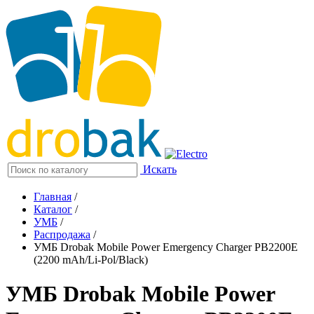
Искать
Главная
/
Каталог
/
УМБ
/
Распродажа
/
УМБ Drobak Mobile Power Emergency Charger PB2200E
(2200 mAh/Li-Pol/Black)
УМБ Drobak Mobile Power