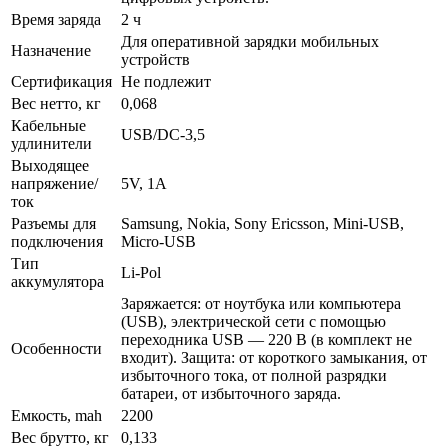
Время заряда
2 ч
Для оперативной зарядки мобильных
Назначение
устройств
Сертификация
Не подлежит
Вес нетто, кг
0,068
Кабельные
USB/DC-3,5
удлинители
Выходящее
напряжение/
5V, 1A
ток
Разъемы для
Samsung, Nokia, Sony Ericsson, Mini-USB,
подключения
Micro-USB
Тип
Li-Pol
аккумулятора
Заряжается: от ноутбука или компьютера
(USB), электрической сети с помощью
переходника USB — 220 В (в комплект не
Особенности
входит). Защита: от короткого замыкания, от
избыточного тока, от полной разрядки
батареи, от избыточного заряда.
Емкость, mah
2200
Вес брутто, кг
0,133