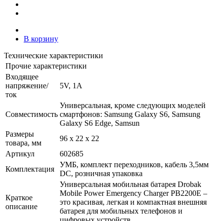
В корзину
Технические характеристики
Прочие характеристики
Входящее
напряжение/
5V, 1A
ток
Универсальная, кроме следующих моделей
Совместимость
смартфонов: Samsung Galaxy S6, Samsung
Galaxy S6 Edge, Samsun
Размеры
96 x 22 x 22
товара, мм
Артикул
602685
УМБ, комплект переходников, кабель 3,5мм
Комплектация
DC, розничная упаковка
Универсальная мобильная батарея Drobak
Mobile Power Emergency Charger PB2200E –
Краткое
это красивая, легкая и компактная внешняя
описание
батарея для мобильных телефонов и
цифровых устройств.