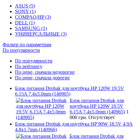
ASUS (5)
SONY (1)
COMPAQ/HP (3)
DELL (1)
SAMSUNG (1)
УНИВЕРСАЛЬНЫЕ (3)
Фильтр по параметрам
По популярности
По популярности
По рейтингу
По цене, сначала недорогие
По цене, сначала дорогие
Блок питания Drobak для ноутбука HP 120W 19.5V
6.15A 7.4x5.0mm (140965)
Блок питания Drobak для
ноутбука HP 120W 19.5V
6.15A 7.4x5.0mm (140965)
1
000 грн.
Отсутствует
Блок питания Drobak для ноутбука HP 90W 18.5V 4.9A
4.8x1.7mm (140966)
Блок питания Drobak для