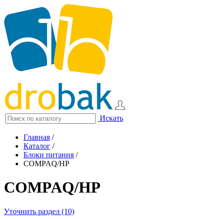
Искать
Главная
/
Каталог
/
Блоки питания
/
COMPAQ/HP
COMPAQ/HP
Уточнить раздел (10)