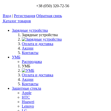
+38 (050) 320-72-56
Вход
|
Регистрация
Обратная связь
Каталог товаров
Зарядные устройства
Зарядные устройства
Оплата и доставка
Акции
Контакты
УМБ
Распродажа
УМБ
Оплата и доставка
Акции
Контакты
Защитные стекла
Apple
HTC
Huawei
Lenovo
LG