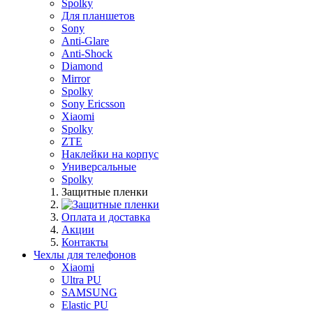
Spolky
Для планшетов
Sony
Anti-Glare
Anti-Shock
Diamond
Mirror
Spolky
Sony Ericsson
Xiaomi
Spolky
ZTE
Наклейки на корпус
Универсальные
Spolky
Защитные пленки
Оплата и доставка
Акции
Контакты
Чехлы для телефонов
Xiaomi
Ultra PU
SAMSUNG
Elastic PU