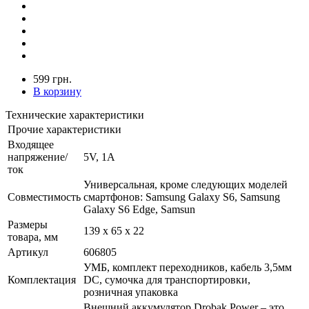
599 грн.
В корзину
Технические характеристики
Прочие характеристики
Входящее
напряжение/
5V, 1A
ток
Универсальная, кроме следующих моделей
Совместимость
смартфонов: Samsung Galaxy S6, Samsung
Galaxy S6 Edge, Samsun
Размеры
139 х 65 х 22
товара, мм
Артикул
606805
УМБ, комплект переходников, кабель 3,5мм
Комплектация
DC, сумочка для транспортировки,
розничная упаковка
Внешний аккумулятор Drobak Power – это