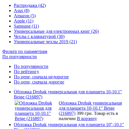
Распродажа (42)
Asus (8)
Amazon (5)
Apple (11)
Samsung (11)
Универсальные для електронных книг (26)
Чехлы с клавиатурой (30)
Универсальные чехлы 2019 (21)
Фильтр по параметрам
По популярности
По популярности
По рейтингу
По цене, сначала недорогие
По цене, сначала дорогие
Обложка Drobak универсальная для планшета 10-10.1"
Beige (216897)
Обложка Drobak универсальная
для планшета 10-10.1" Beige
(216897)
399 грн.
Товар есть в
наличии
В корзину
Обложка Drobak универсальная для планшета 10"-10.1"