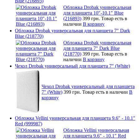
Blue (216893)
Обложка Drobak универсальная
для планшета 10"-10.1" Blue
(216893)
399 грн.
Товар есть в
наличии
В корзину
Обложка Drobak универсальная для планшета 7" Dark
Blue (218770)
Обложка Drobak универсальная
для планшета 7" Dark Blue
(218770)
399 грн.
Товар есть в
наличии
В корзину
Чехол Drobak универсальный для планшета 7" (White)
Чехол Drobak универсальный для планшета
7" (White)
399 грн.
Товар есть в наличии
В
корзину
Обложка Vellini универсальная для планшета 9.6" - 10.1"
Red (999987)
Обложка Vellini универсальная
для планшета 9.6" - 10.1" Red