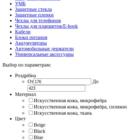
УМБ
Защитные стекла
Защитные пленки
Чехлы для телефонов
Чехлы для планшетов/E-book
Кабели
Блоки питания
Аккумуляторы
Автомобильные держатели
Универсальные аксессуары
Выбор по параметрам:
Роздрібна
От
До
Материал
Искусственная кожа, микрофибра
Искусственная кожа, микрофибра, силикон
Искусственная кожа, ткань
Цвет
Beige
Black
Blue