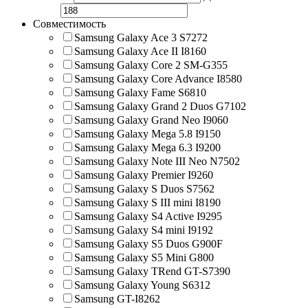
Совместимость
Samsung Galaxy Ace 3 S7272
Samsung Galaxy Ace II I8160
Samsung Galaxy Core 2 SM-G355
Samsung Galaxy Core Advance I8580
Samsung Galaxy Fame S6810
Samsung Galaxy Grand 2 Duos G7102
Samsung Galaxy Grand Neo I9060
Samsung Galaxy Mega 5.8 I9150
Samsung Galaxy Mega 6.3 I9200
Samsung Galaxy Note III Neo N7502
Samsung Galaxy Premier I9260
Samsung Galaxy S Duos S7562
Samsung Galaxy S III mini I8190
Samsung Galaxy S4 Active I9295
Samsung Galaxy S4 mini I9192
Samsung Galaxy S5 Duos G900F
Samsung Galaxy S5 Mini G800
Samsung Galaxy TRend GT-S7390
Samsung Galaxy Young S6312
Samsung GT-I8262