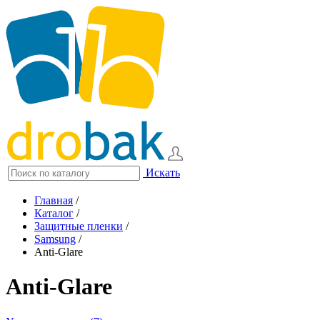
Искать
Главная
/
Каталог
/
Защитные пленки
/
Samsung
/
Anti-Glare
Anti-Glare