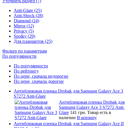
Уточнить раздел (7)
Anti-Glare (25)
Anti-Shock (28)
Diamond (24)
Mirror (12)
Privacy (5)
Spolky (29)
Для планшетов (25)
Фильтр по параметрам
По популярности
По популярности
По рейтингу
По цене, сначала недорогие
По цене, сначала дорогие
Антибликовая пленка Drobak для Samsung Galaxy Ace 3
S7272 Anti-Glare
Антибликовая пленка Drobak для
Samsung Galaxy Ace 3 S7272 Anti-
Glare
141 грн.
Товар есть в
наличии
В корзину
Антибликовая пленка Drobak для Samsung Galaxy Ace II