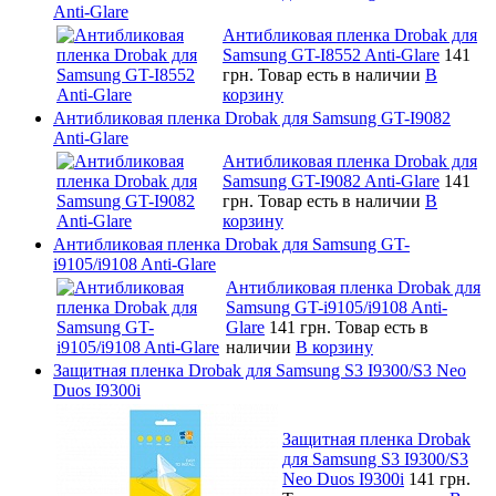
Anti-Glare
Антибликовая пленка Drobak для
Samsung GT-I8552 Anti-Glare
141
грн.
Товар есть в наличии
В
корзину
Антибликовая пленка Drobak для Samsung GT-I9082
Anti-Glare
Антибликовая пленка Drobak для
Samsung GT-I9082 Anti-Glare
141
грн.
Товар есть в наличии
В
корзину
Антибликовая пленка Drobak для Samsung GT-
i9105/i9108 Anti-Glare
Антибликовая пленка Drobak для
Samsung GT-i9105/i9108 Anti-
Glare
141 грн.
Товар есть в
наличии
В корзину
Защитная пленка Drobak для Samsung S3 I9300/S3 Neo
Duos I9300i
Защитная пленка Drobak
для Samsung S3 I9300/S3
Neo Duos I9300i
141 грн.