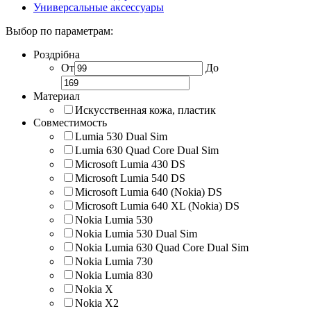
Универсальные аксессуары
Выбор по параметрам:
Роздрібна
От
До
Материал
Искусственная кожа, пластик
Совместимость
Lumia 530 Dual Sim
Lumia 630 Quad Core Dual Sim
Microsoft Lumia 430 DS
Microsoft Lumia 540 DS
Microsoft Lumia 640 (Nokia) DS
Microsoft Lumia 640 XL (Nokia) DS
Nokia Lumia 530
Nokia Lumia 530 Dual Sim
Nokia Lumia 630 Quad Core Dual Sim
Nokia Lumia 730
Nokia Lumia 830
Nokia X
Nokia X2