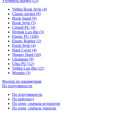
Уточнить раздел (15)
Vellini Book Style (4)
Classic pocket (6)
Book Stand (9)
Book Style (5)
Cristall PU (4)
Drobak Lux-flip (3)
Elastic PU (100)
Elastic Rubber (2)
Fresh Style (4)
Hard Cover (4)
Shaggy Hard (16)
Ukrainian (9)
Ultra PU (12)
Vellini Lux-flip (22)
Wonder (3)
Фильтр по параметрам
По популярности
По популярности
По рейтингу
По цене, сначала недорогие
По цене, сначала дорогие