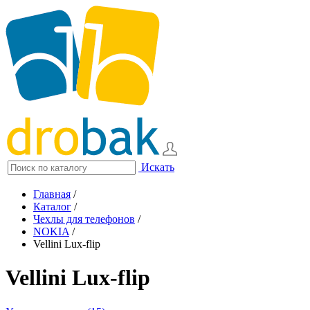
Искать
Главная
/
Каталог
/
Чехлы для телефонов
/
NOKIA
/
Vellini Lux-flip
Vellini Lux-flip