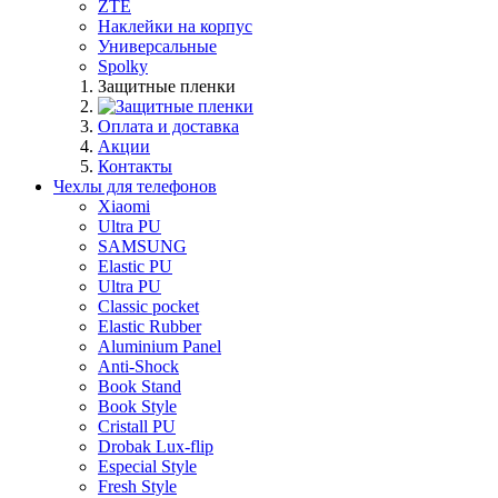
ZTE
Наклейки на корпус
Универсальные
Spolky
Защитные пленки
Оплата и доставка
Акции
Контакты
Чехлы для телефонов
Xiaomi
Ultra PU
SAMSUNG
Elastic PU
Ultra PU
Classic pocket
Elastic Rubber
Aluminium Panel
Anti-Shock
Book Stand
Book Style
Cristall PU
Drobak Lux-flip
Especial Style
Fresh Style