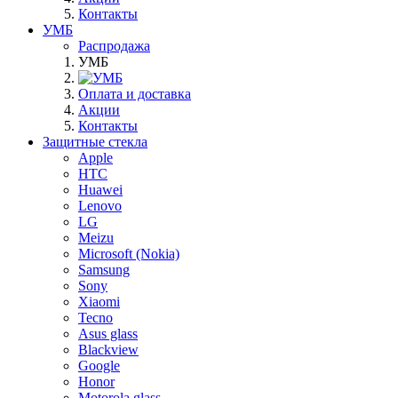
Контакты
УМБ
Распродажа
УМБ
Оплата и доставка
Акции
Контакты
Защитные стекла
Apple
HTC
Huawei
Lenovo
LG
Meizu
Microsoft (Nokia)
Samsung
Sony
Xiaomi
Tecno
Asus glass
Blackview
Google
Honor
Motorola glass