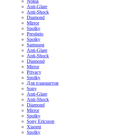
Nokia
Anti-Glare
Anti-Shock
Diamond
Mirror
Spolky
Prestigio
Spolky
Samsung
Anti-Glare
Anti-Shock
Diamond
Mirror
Privacy
Spolky
Для планшетов
Sony
Anti-Glare
Anti-Shock
Diamond
Mirror
Spolky
Sony Ericsson
Xiaomi
Spolky