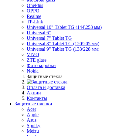
OnePlus
OPPO
Realme
TP-Link
Universal 10" Tablet TG (144\253 мм)
Universal 6"
Universal 7" Tablet TG
Universal 8" Tablet TG (120\205 мм)
Universal 9" Tablet TG (133\228 мм)
VIVO
ZTE glass
Фото коробки
Nokia
Защитные стекла
Оплата и доставка
Акции
Контакты
Защитные пленки
Acer
Apple
Asus
Spolky
Meizu