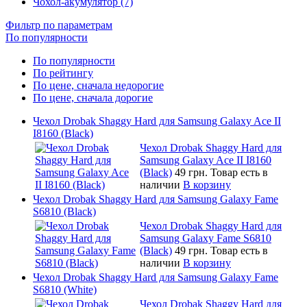
Чохол-акумулятор (7)
Фильтр по параметрам
По популярности
По популярности
По рейтингу
По цене, сначала недорогие
По цене, сначала дорогие
Чехол Drobak Shaggy Hard для Samsung Galaxy Ace II
I8160 (Black)
Чехол Drobak Shaggy Hard для
Samsung Galaxy Ace II I8160
(Black)
49 грн.
Товар есть в
наличии
В корзину
Чехол Drobak Shaggy Hard для Samsung Galaxy Fame
S6810 (Black)
Чехол Drobak Shaggy Hard для
Samsung Galaxy Fame S6810
(Black)
49 грн.
Товар есть в
наличии
В корзину
Чехол Drobak Shaggy Hard для Samsung Galaxy Fame
S6810 (White)
Чехол Drobak Shaggy Hard для