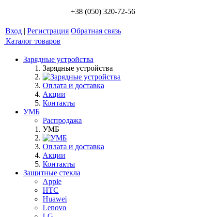
+38 (050) 320-72-56
Вход
|
Регистрация
Обратная связь
Каталог товаров
Зарядные устройства
Зарядные устройства
Оплата и доставка
Акции
Контакты
УМБ
Распродажа
УМБ
Оплата и доставка
Акции
Контакты
Защитные стекла
Apple
HTC
Huawei
Lenovo
LG