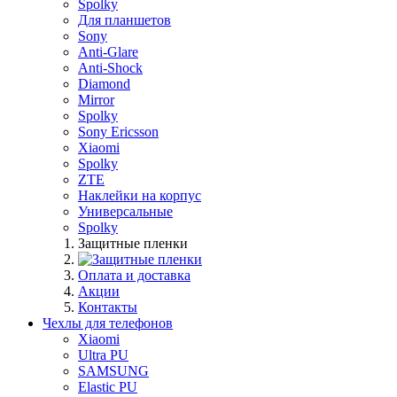
Spolky
Для планшетов
Sony
Anti-Glare
Anti-Shock
Diamond
Mirror
Spolky
Sony Ericsson
Xiaomi
Spolky
ZTE
Наклейки на корпус
Универсальные
Spolky
Защитные пленки
Оплата и доставка
Акции
Контакты
Чехлы для телефонов
Xiaomi
Ultra PU
SAMSUNG
Elastic PU