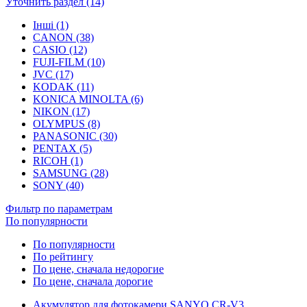
Уточнить раздел (14)
Інші (1)
CANON (38)
CASIO (12)
FUJI-FILM (10)
JVC (17)
KODAK (11)
KONICA MINOLTA (6)
NIKON (17)
OLYMPUS (8)
PANASONIC (30)
PENTAX (5)
RICOH (1)
SAMSUNG (28)
SONY (40)
Фильтр по параметрам
По популярности
По популярности
По рейтингу
По цене, сначала недорогие
По цене, сначала дорогие
Акумулятор для фотокамери SANYO CR-V3