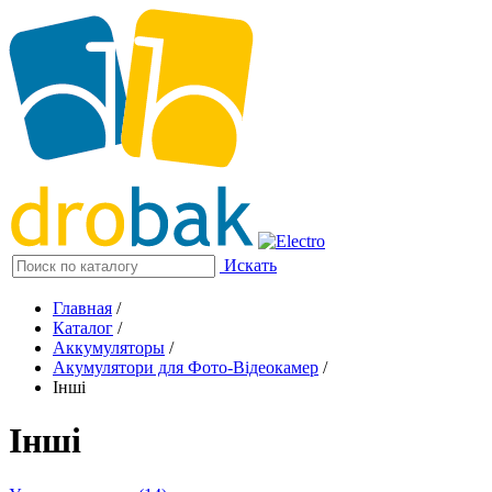
Искать
Главная
/
Каталог
/
Аккумуляторы
/
Акумулятори для Фото-Відеокамер
/
Інші
Інші