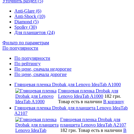
Уточнить раздел (5)
Anti-Glare (6)
Anti-Shock (10)
Diamond (5)
Spolky (30)
Для планшетов (24)
Фильтр по параметрам
По популярности
По популярности
По рейтингу
По цене, сначала недорогие
По цене, сначала дорогие
Глянцевая пленка Drobak для Lenovo IdeaTab A1000
Глянцевая пленка Drobak для
Lenovo IdeaTab A1000
182 грн.
Товар есть в наличии
В корзину
Глянцевая пленка Drobak для планшета Lenovo IdeaTab
A2107
Глянцевая пленка Drobak для
планшета Lenovo IdeaTab A2107
182 грн.
Товар есть в наличии
В