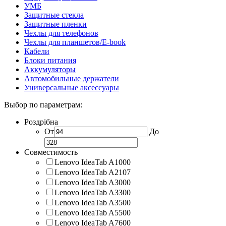
УМБ
Защитные стекла
Защитные пленки
Чехлы для телефонов
Чехлы для планшетов/E-book
Кабели
Блоки питания
Аккумуляторы
Автомобильные держатели
Универсальные аксессуары
Выбор по параметрам:
Роздрібна
От
До
Совместимость
Lenovo IdeaTab A1000
Lenovo IdeaTab A2107
Lenovo IdeaTab A3000
Lenovo IdeaTab A3300
Lenovo IdeaTab A3500
Lenovo IdeaTab A5500
Lenovo IdeaTab A7600