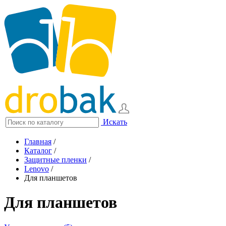
Искать
Главная
/
Каталог
/
Защитные пленки
/
Lenovo
/
Для планшетов
Для планшетов