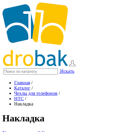
Искать
Главная
/
Каталог
/
Чехлы для телефонов
/
HTC
/
Накладка
Накладка