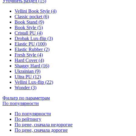
Уточнить раздел (15)
Vellini Book Style (4)
Classic pocket (6)
Book Stand (9)
Book Style (5)
Cristall PU (4)
Drobak Lux-flip (3)
Elastic PU (100)
Elastic Rubber (2)
Fresh Style (4)
Hard Cover (4)
Shaggy Hard (16)
Ukrainian (9)
Ultra PU (12)
Vellini Lux-flip (22)
Wonder (3)
Фильтр по параметрам
По популярности
По популярности
По рейтингу
По цене, сначала недорогие
По цене, сначала дорогие