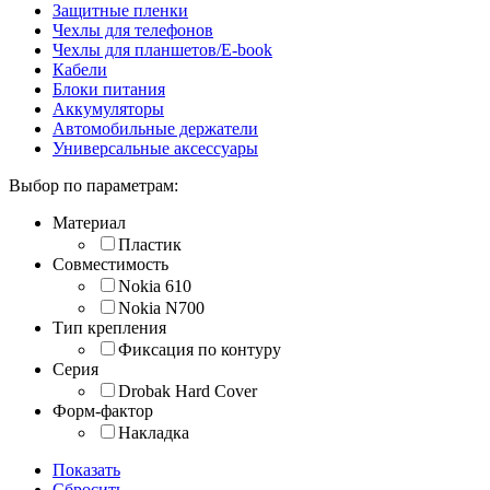
Защитные пленки
Чехлы для телефонов
Чехлы для планшетов/E-book
Кабели
Блоки питания
Аккумуляторы
Автомобильные держатели
Универсальные аксессуары
Выбор по параметрам:
Материал
Пластик
Совместимость
Nokia 610
Nokia N700
Тип крепления
Фиксация по контуру
Серия
Drobak Hard Cover
Форм-фактор
Накладка
Показать
Сбросить