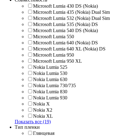
Microsoft Lumia 430 DS (Nokia)
Microsoft Lumia 435 (Nokia) Dual Sim
Microsoft Lumia 532 (Nokia) Dual Sim
Microsoft Lumia 535 (Nokia) DS
Microsoft Lumia 540 DS (Nokia)
Microsoft Lumia 550
Microsoft Lumia 640 (Nokia) DS
Microsoft Lumia 640 XL (Nokia) DS
Microsoft Lumia 950
Microsoft Lumia 950 XL
Nokia Lumia 525
Nokia Lumia 530
Nokia Lumia 630
Nokia Lumia 730/735
Nokia Lumia 830
Nokia Lumia 930
Nokia X
Nokia X2
Nokia XL
Показать все (19)
Тип пленки
Глянцевая