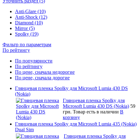
Уточнить раздел (5)
Anti-Glare (10)
Anti-Shock (12)
Diamond (10)
Mirror (5)
Spolky (19)
Фильтр по параметрам
По рейтингу
По популярности
По рейтингу
По цене, сначала недорогие
По цене, сначала дорогие
Глянцевая пленка Spolky для Microsoft Lumia 430 DS
(Nokia)
Глянцевая пленка Spolky для
Microsoft Lumia 430 DS (Nokia)
59
грн.
Товар есть в наличии
В
корзину
Глянцевая пленка Spolky для Microsoft Lumia 435 (Nokia)
Dual Sim
Глянцевая пленка Spolky для