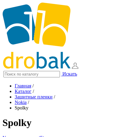
Искать
Главная
/
Каталог
/
Защитные пленки
/
Nokia
/
Spolky
Spolky