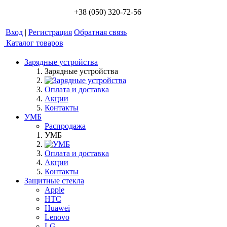
+38 (050) 320-72-56
Вход
|
Регистрация
Обратная связь
Каталог товаров
Зарядные устройства
Зарядные устройства
Оплата и доставка
Акции
Контакты
УМБ
Распродажа
УМБ
Оплата и доставка
Акции
Контакты
Защитные стекла
Apple
HTC
Huawei
Lenovo
LG