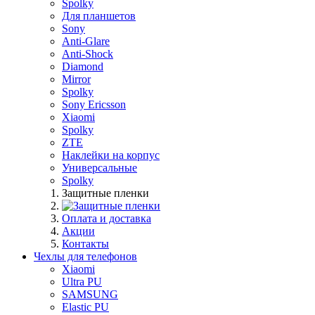
Spolky
Для планшетов
Sony
Anti-Glare
Anti-Shock
Diamond
Mirror
Spolky
Sony Ericsson
Xiaomi
Spolky
ZTE
Наклейки на корпус
Универсальные
Spolky
Защитные пленки
Оплата и доставка
Акции
Контакты
Чехлы для телефонов
Xiaomi
Ultra PU
SAMSUNG
Elastic PU