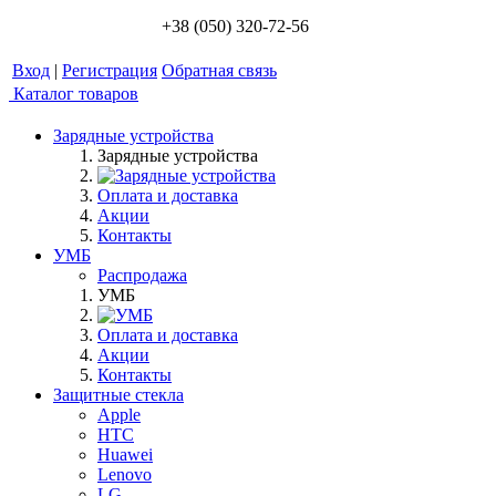
+38 (050) 320-72-56
Вход
|
Регистрация
Обратная связь
Каталог товаров
Зарядные устройства
Зарядные устройства
Оплата и доставка
Акции
Контакты
УМБ
Распродажа
УМБ
Оплата и доставка
Акции
Контакты
Защитные стекла
Apple
HTC
Huawei
Lenovo
LG