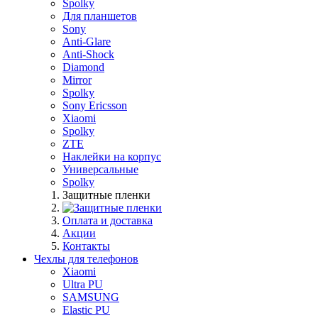
Spolky
Для планшетов
Sony
Anti-Glare
Anti-Shock
Diamond
Mirror
Spolky
Sony Ericsson
Xiaomi
Spolky
ZTE
Наклейки на корпус
Универсальные
Spolky
Защитные пленки
Оплата и доставка
Акции
Контакты
Чехлы для телефонов
Xiaomi
Ultra PU
SAMSUNG
Elastic PU