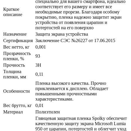
специально для вашего смартфона, идеально
соответствует его размеру и имеет все
Краткое
необходимые прорези. Благодаря особому
описание
покрытию, пленка надежно защитит экран
устройства от появления царапин и
потертостей на его поверхно
Назначение
Защита экрана устройства
Сертификация
Заключение СЭС №26227 от 17.06.2015
Вес нетто, кг
0,001
Прозрачность
93
пленки, %
Прочность
3H
Толщина
0,11
пленки, мм
Пленка высокого качества. Прочно
приклеивается к дисплею. Обладает
Особенности
повышенными прочностными
характеристиками.
Вес брутто, кг
0,01
Материал
Полиэтилен
Глянцевая защитная пленка Spolky обеспечит
качественную защиту экрана Microsoft Lumia
950 от царапин, потертостей и облегчит уход