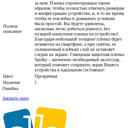
за ним. Пленка спроектирована таким
образом, чтобы полностью отвечать размерам
и конфигурации устройства, и, в то же время,
чтобы ее поклейка в домашних условиях
была простой. Вы будете удивлены,
Полное
насколько легко добиться ровного, без
описание
пузырей нанесения пленки на устройство!
Благодаря небольшой толщине пленка будет
незаметна на смартфоне, а при снятии, ее
силиконовый клейкий слой не оставляет
следов на экране. Глянцевая защитная пленка
Spolky – жизненно необходимый аксессуар,
который поможет сохранить экран Вашего
устройства в идеальном состоянии!
Цвет
Прозрачная
Наличие
1
Ошибка
Закрыть окно