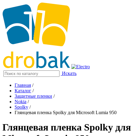
Искать
Главная
/
Каталог
/
Защитные пленки
/
Nokia
/
Spolky
/
Глянцевая пленка Spolky для Microsoft Lumia 950
Глянцевая пленка Spolky для