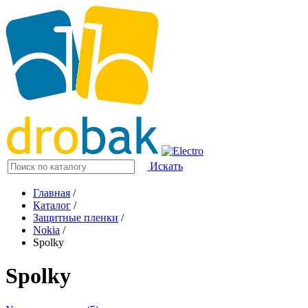
Искать
Главная
/
Каталог
/
Защитные пленки
/
Nokia
/
Spolky
Spolky