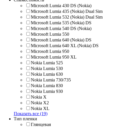
Microsoft Lumia 430 DS (Nokia)
Microsoft Lumia 435 (Nokia) Dual Sim
Microsoft Lumia 532 (Nokia) Dual Sim
Microsoft Lumia 535 (Nokia) DS
Microsoft Lumia 540 DS (Nokia)
Microsoft Lumia 550
Microsoft Lumia 640 (Nokia) DS
Microsoft Lumia 640 XL (Nokia) DS
Microsoft Lumia 950
Microsoft Lumia 950 XL
Nokia Lumia 525
Nokia Lumia 530
Nokia Lumia 630
Nokia Lumia 730/735
Nokia Lumia 830
Nokia Lumia 930
Nokia X
Nokia X2
Nokia XL
Показать все (19)
Тип пленки
Глянцевая