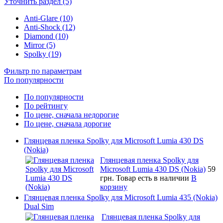
Уточнить раздел (5)
Anti-Glare (10)
Anti-Shock (12)
Diamond (10)
Mirror (5)
Spolky (19)
Фильтр по параметрам
По популярности
По популярности
По рейтингу
По цене, сначала недорогие
По цене, сначала дорогие
Глянцевая пленка Spolky для Microsoft Lumia 430 DS
(Nokia)
Глянцевая пленка Spolky для
Microsoft Lumia 430 DS (Nokia)
59
грн.
Товар есть в наличии
В
корзину
Глянцевая пленка Spolky для Microsoft Lumia 435 (Nokia)
Dual Sim
Глянцевая пленка Spolky для