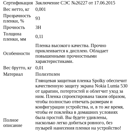
Сертификация
Заключение СЭС №26227 от 17.06.2015
Вес нетто, кг
0,001
Прозрачность
93
пленки, %
Прочность
3H
Толщина
0,11
пленки, мм
Пленка высокого качества. Прочно
приклеивается к дисплею. Обладает
Особенности
повышенными прочностными
характеристиками.
Вес брутто, кг
0,01
Материал
Полиэтилен
Глянцевая защитная пленка Spolky обеспечит
качественную защиту экрана Nokia Lumia 530
от царапин, потертостей и облегчит уход за
ним. Пленка спроектирована таким образом,
чтобы полностью отвечать размерам и
конфигурации устройства, и, в то же время,
чтобы ее поклейка в домашних условиях
была простой. Вы будете удивлены,
Полное
насколько легко добиться ровного, без
описание
пузырей нанесения пленки на устройство!