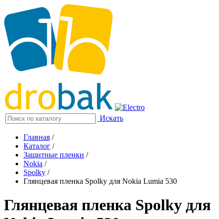
Искать
Главная
/
Каталог
/
Защитные пленки
/
Nokia
/
Spolky
/
Глянцевая пленка Spolky для Nokia Lumia 530
Глянцевая пленка Spolky для