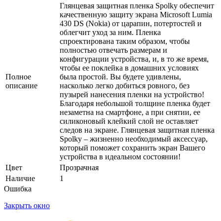
Глянцевая защитная пленка Spolky обеспечит
качественную защиту экрана Microsoft Lumia
430 DS (Nokia) от царапин, потертостей и
облегчит уход за ним. Пленка
спроектирована таким образом, чтобы
полностью отвечать размерам и
конфигурации устройства, и, в то же время,
чтобы ее поклейка в домашних условиях
Полное
была простой. Вы будете удивлены,
описание
насколько легко добиться ровного, без
пузырей нанесения пленки на устройство!
Благодаря небольшой толщине пленка будет
незаметна на смартфоне, а при снятии, ее
силиконовый клейкий слой не оставляет
следов на экране. Глянцевая защитная пленка
Spolky – жизненно необходимый аксессуар,
который поможет сохранить экран Вашего
устройства в идеальном состоянии!
Цвет
Прозрачная
Наличие
1
Ошибка
Закрыть окно