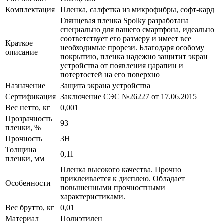
Комплектация
Пленка, салфетка из микрофибры, софт-кард
Глянцевая пленка Spolky разработана
специально для вашего смартфона, идеально
соответствует его размеру и имеет все
Краткое
необходимые прорези. Благодаря особому
описание
покрытию, пленка надежно защитит экран
устройства от появления царапин и
потертостей на его поверхно
Назначение
Защита экрана устройства
Сертификация
Заключение СЭС №26227 от 17.06.2015
Вес нетто, кг
0,001
Прозрачность
93
пленки, %
Прочность
3H
Толщина
0,11
пленки, мм
Пленка высокого качества. Прочно
приклеивается к дисплею. Обладает
Особенности
повышенными прочностными
характеристиками.
Вес брутто, кг
0,01
Материал
Полиэтилен