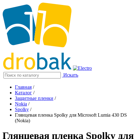
Искать
Главная
/
Каталог
/
Защитные пленки
/
Nokia
/
Spolky
/
Глянцевая пленка Spolky для Microsoft Lumia 430 DS
(Nokia)
Глянцевая пленка Spolky для