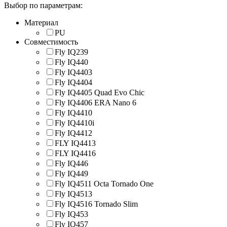
Выбор по параметрам:
Материал
PU
Совместимость
Fly IQ239
Fly IQ440
Fly IQ4403
Fly IQ4404
Fly IQ4405 Quad Evo Chic
Fly IQ4406 ERA Nano 6
Fly IQ4410
Fly IQ4410i
Fly IQ4412
FLY IQ4413
FLY IQ4416
Fly IQ446
Fly IQ449
Fly IQ4511 Octa Tornado One
Fly IQ4513
Fly IQ4516 Tornado Slim
Fly IQ453
Fly IQ457