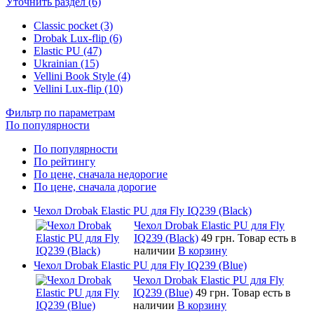
Уточнить раздел (6)
Classic pocket (3)
Drobak Lux-flip (6)
Elastic PU (47)
Ukrainian (15)
Vellini Book Style (4)
Vellini Lux-flip (10)
Фильтр по параметрам
По популярности
По популярности
По рейтингу
По цене, сначала недорогие
По цене, сначала дорогие
Чехол Drobak Elastic PU для Fly IQ239 (Black)
Чехол Drobak Elastic PU для Fly
IQ239 (Black)
49 грн.
Товар есть в
наличии
В корзину
Чехол Drobak Elastic PU для Fly IQ239 (Blue)
Чехол Drobak Elastic PU для Fly
IQ239 (Blue)
49 грн.
Товар есть в
наличии
В корзину