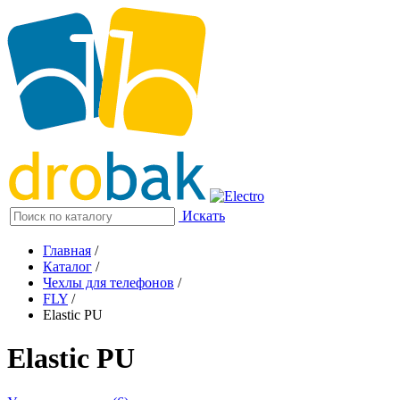
Искать
Главная
/
Каталог
/
Чехлы для телефонов
/
FLY
/
Elastic PU
Elastic PU