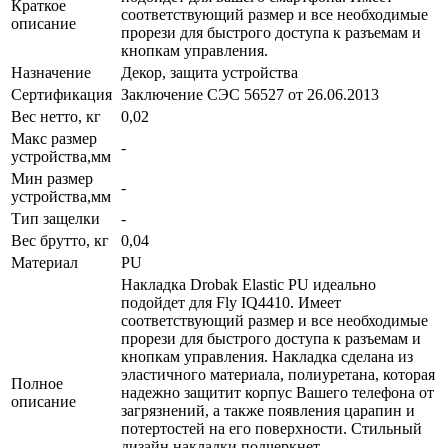
Краткое
соответствующий размер и все необходимые
описание
прорези для быстрого доступа к разъемам и
кнопкам управления.
Назначение
Декор, защита устройства
Сертификация
Заключение СЭС 56527 от 26.06.2013
Вес нетто, кг
0,02
Макс размер
-
устройства,мм
Мин размер
-
устройства,мм
Тип защелки
-
Вес брутто, кг
0,04
Материал
PU
Накладка Drobak Elastic PU идеально
подойдет для Fly IQ4410. Имеет
соответствующий размер и все необходимые
прорези для быстрого доступа к разъемам и
кнопкам управления. Накладка сделана из
эластичного материала, полиуретана, которая
Полное
надежно защитит корпус Вашего телефона от
описание
загрязнений, а также появления царапин и
потертостей на его поверхности. Стильный
дизайн накладки подчеркнет