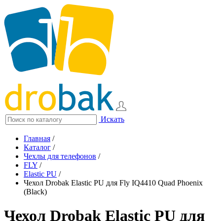
Искать
Главная
/
Каталог
/
Чехлы для телефонов
/
FLY
/
Elastic PU
/
Чехол Drobak Elastic PU для Fly IQ4410 Quad Phoenix
(Black)
Чехол Drobak Elastic PU для