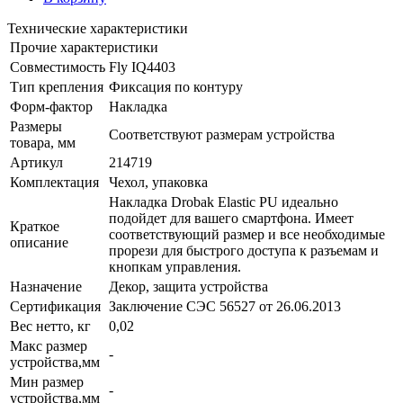
Технические характеристики
Прочие характеристики
Совместимость
Fly IQ4403
Тип крепления
Фиксация по контуру
Форм-фактор
Накладка
Размеры
Соответствуют размерам устройства
товара, мм
Артикул
214719
Комплектация
Чехол, упаковка
Накладка Drobak Elastic PU идеально
подойдет для вашего смартфона. Имеет
Краткое
соответствующий размер и все необходимые
описание
прорези для быстрого доступа к разъемам и
кнопкам управления.
Назначение
Декор, защита устройства
Сертификация
Заключение СЭС 56527 от 26.06.2013
Вес нетто, кг
0,02
Макс размер
-
устройства,мм
Мин размер
-
устройства,мм