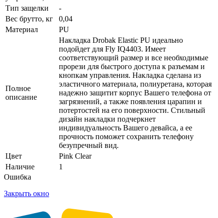
Тип защелки
-
Вес брутто, кг
0,04
Материал
PU
Накладка Drobak Elastic PU идеально
подойдет для Fly IQ4403. Имеет
соответствующий размер и все необходимые
прорези для быстрого доступа к разъемам и
кнопкам управления. Накладка сделана из
эластичного материала, полиуретана, которая
Полное
надежно защитит корпус Вашего телефона от
описание
загрязнений, а также появления царапин и
потертостей на его поверхности. Стильный
дизайн накладки подчеркнет
индивидуальность Вашего девайса, а ее
прочность поможет сохранить телефону
безупречный вид.
Цвет
Pink Clear
Наличие
1
Ошибка
Закрыть окно