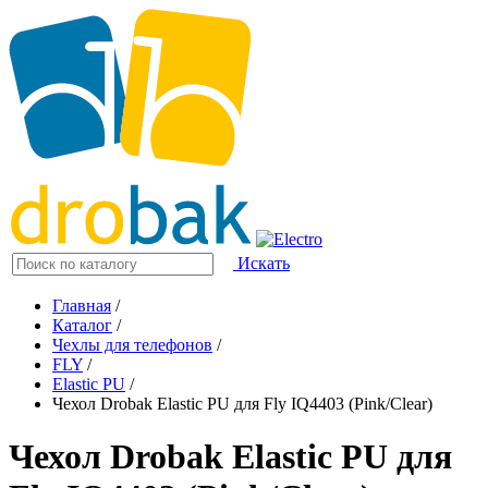
Искать
Главная
/
Каталог
/
Чехлы для телефонов
/
FLY
/
Elastic PU
/
Чехол Drobak Elastic PU для Fly IQ4403 (Pink/Clear)
Чехол Drobak Elastic PU для