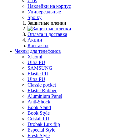
ZTE
Наклейки на корпус
Универсальные
Spolky
Защитные пленки
Оплата и доставка
Акции
Контакты
Чехлы для телефонов
Xiaomi
Ultra PU
SAMSUNG
Elastic PU
Ultra PU
Classic pocket
Elastic Rubber
Aluminium Panel
Anti-Shock
Book Stand
Book Style
Cristall PU
Drobak Lux-flip
Especial Style
Fresh Style