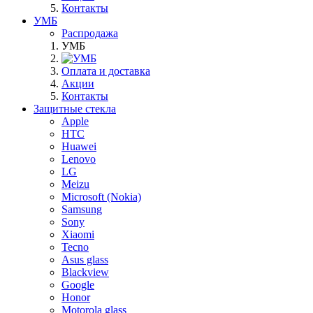
Контакты
УМБ
Распродажа
УМБ
Оплата и доставка
Акции
Контакты
Защитные стекла
Apple
HTC
Huawei
Lenovo
LG
Meizu
Microsoft (Nokia)
Samsung
Sony
Xiaomi
Tecno
Asus glass
Blackview
Google
Honor
Motorola glass